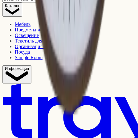
Каталог
Мебель
Предметы интерьера
Освещение
Текстиль для дома
Организация и хранение
Посуда
Sample Room
Информация