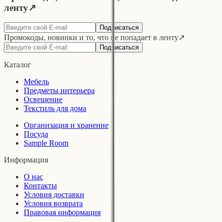
ленту
↗
Подписаться
Промокоды, новинки и то, что не попадает в ленту
↗
Подписаться
Каталог
Мебель
Предметы интерьера
Освещение
Текстиль для дома
Организация и хранение
Посуда
Sample Room
Информация
О нас
Контакты
Условия доставки
Условия возврата
Правовая информация