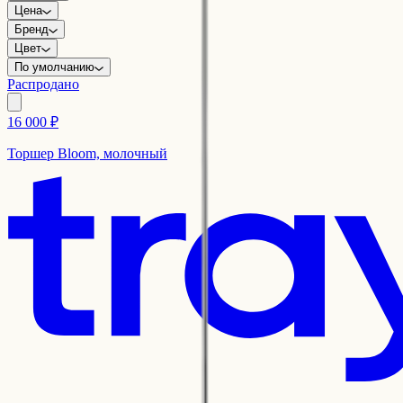
Цена
Бренд
Цвет
По умолчанию
Распродано
16 000 ₽
Торшер Bloom, молочный