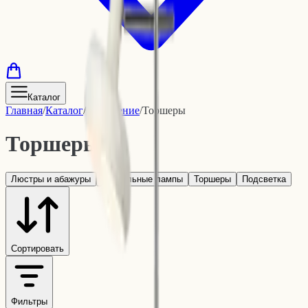
Каталог
Главная
/
Каталог
/
Освещение
/
Торшеры
Торшеры
(
1
)
Люстры и абажуры
Настольные лампы
Торшеры
Подсветка
Сортировать
Фильтры