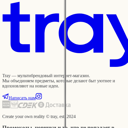
Tray — мультибрендовый интернет-магазин.
Мы объединяем предметы, которые делают быт уютнее и
вдохновляют на новые идеи.
Написать нам
Create your own reality © tray, est. 2024
Промокоды, новинки и то, что не попадает в