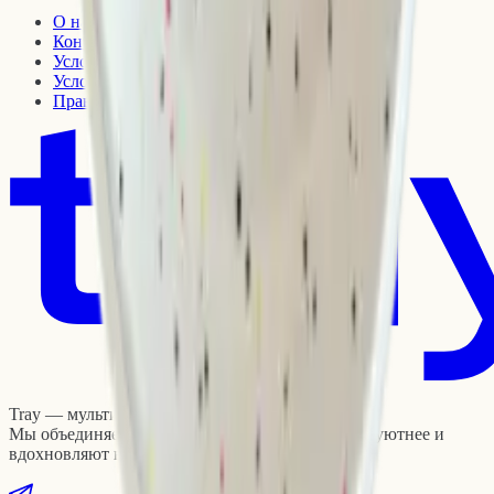
О нас
Контакты
Условия доставки
Условия возврата
Правовая информация
Tray — мультибрендовый интернет-магазин.
Мы объединяем предметы, которые делают быт уютнее и
вдохновляют на новые идеи.